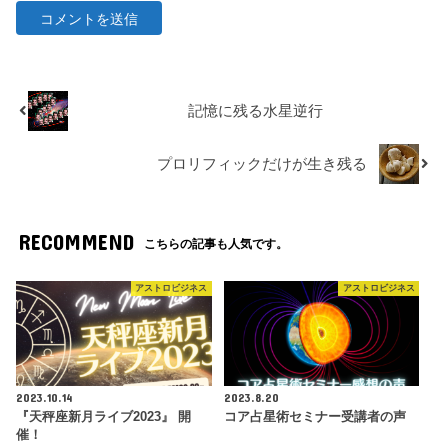
記憶に残る水星逆行
プロリフィックだけが生き残る
RECOMMEND
こちらの記事も人気です。
アストロビジネス
アストロビジネス
2023.10.14
2023.8.20
『天秤座新月ライブ2023』 開
コア占星術セミナー受講者の声
催！