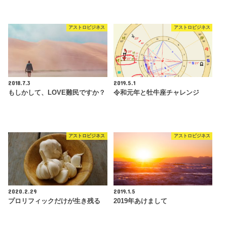
アストロビジネス
アストロビジネス
2018.7.3
2019.5.1
もしかして、LOVE難民ですか？
令和元年と牡牛座チャレンジ
アストロビジネス
アストロビジネス
2020.2.29
2019.1.5
プロリフィックだけが生き残る
2019年あけまして