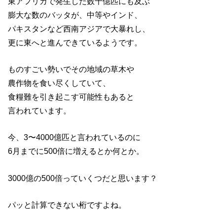
東アフリカで発生した数千億匹にも及ぶ
膨大な数のバッタが、中等やインド、
パキスタンなど西南アジアで大暴れし、
更に東へと進んできているようです。
ものすごい勢いでその地域の草木や
農作物を食い尽くしていて、
食糧難を引き起こす可能性もあると
言われています。
今、3〜4000億匹と言われているのに
6月までに500倍に増えるとか何とか。
3000億の500倍っていくつだと思います？
パッと計算できない桁ですよね。