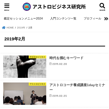
menu
search
鑑定セッションメニュー2024
入門コンテンツ一覧
プロフィール
HOME
2019年
2月
2019年2月
アストロビジネス
時代を掴むキーワード
2019.02.28
アストロビジネス
アストロコーチ養成講座1dayセミナ
ー
2019.02.25