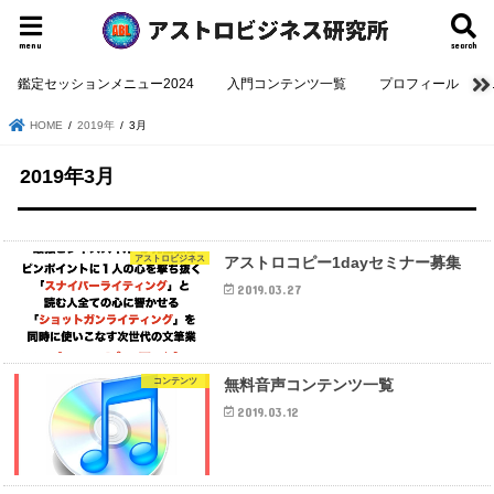
menu
search
鑑定セッションメニュー2024
入門コンテンツ一覧
プロフィール
HOME
2019年
3月
2019年3月
アストロビジネス
アストロコピー1dayセミナー募集
2019.03.27
コンテンツ
無料音声コンテンツ一覧
2019.03.12