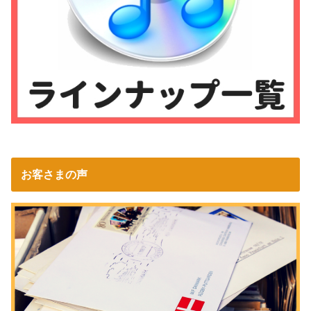
お客さまの声