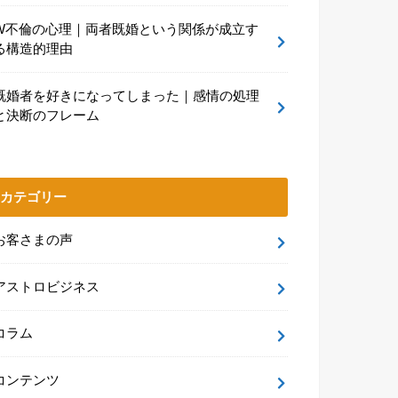
W不倫の心理｜両者既婚という関係が成立す
る構造的理由
既婚者を好きになってしまった｜感情の処理
と決断のフレーム
カテゴリー
お客さまの声
アストロビジネス
コラム
コンテンツ