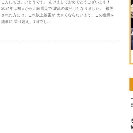
こんにちは、いとうです。 あけましておめでとうございます！ ㅤㅤ
2024年は初日から北陸震災で 波乱の幕開けとなりました。 ㅤ 被災
された方には、これ以上被害が 大きくならないよう、この危機を
無事に 乗り越え、1日でも…