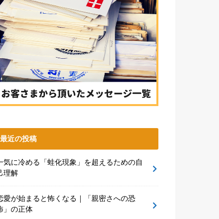
最近の投稿
一気に冷める「蛙化現象」を超えるための自
己理解
恋愛が始まると怖くなる｜「親密さへの恐
怖」の正体