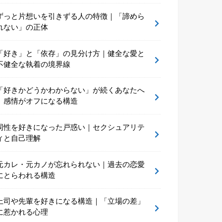
ずっと片想いを引きずる人の特徴｜「諦めら
れない」の正体
「好き」と「依存」の見分け方｜健全な愛と
不健全な執着の境界線
「好きかどうかわからない」が続くあなたへ
｜感情がオフになる構造
同性を好きになった戸惑い｜セクシュアリテ
ィと自己理解
元カレ・元カノが忘れられない｜過去の恋愛
にとらわれる構造
上司や先輩を好きになる構造｜「立場の差」
に惹かれる心理