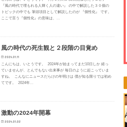
『風の時代で埋もれる人輝く人の違い』 の中で解説した３０個の
トピックの中でも 筆頭項目として解説したのが 『個性化』 です。
ここで言う『個性化』の意味は、…
風の時代の死生観と２段階の目覚め
2024.01.11
こんにちは、いとうです。 ㅤ 2024年が始まってまだ10日しか 経っ
ていませんが、とんでもない出来事が 毎日のように起こっていま
すね。 ㅤ こんなにニュースだらけの年明けは 僕が知る限りでは初め
てです。 ㅤ 2024年…
激動の2024年開幕
2024.01.02