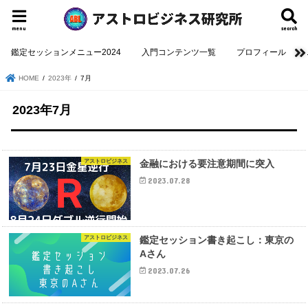
menu
search
鑑定セッションメニュー2024
入門コンテンツ一覧
プロフィール
HOME
2023年
7月
2023年7月
アストロビジネス
金融における要注意期間に突入
2023.07.28
アストロビジネス
鑑定セッション書き起こし：東京の
Aさん
2023.07.26