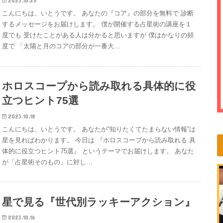
2023.10.25
こんにちは、いとうです。 あなたの『コア』の部分を無料で 診断
するメッセージをお届けします。 僕が開催する占星術の講座を１
度でも 受けたことがある人は分かると思いますが 僕はかなりの頻
度で 「太陽と月のコアの部分が一番大…
ホロスコープから読み取れる具体的に役
立つヒント75選
2023.10.18
こんにちは、いとうです。 あなたが“知りたくてたまらない情報”は
星を見ればわかります。 今日は 『ホロスコープから読み取れる 具
体的に役立つヒント75選』 というテーマでお届けします。 あなた
が「占星術そのもの」に対し…
星で見る『世代別ラッキーアクション』
2023.10.16