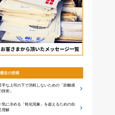
最近の投稿
苦手な上司の下で消耗しないための「距離感
の技術」
一気に冷める「蛙化現象」を超えるための自
己理解