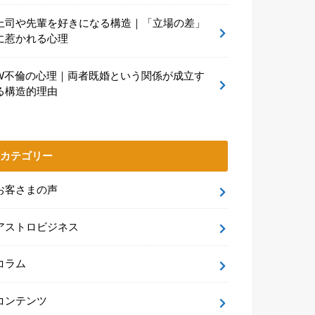
上司や先輩を好きになる構造｜「立場の差」
に惹かれる心理
W不倫の心理｜両者既婚という関係が成立す
る構造的理由
カテゴリー
お客さまの声
アストロビジネス
コラム
コンテンツ