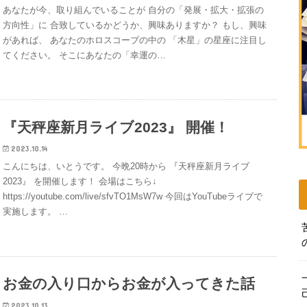
あなたが今、取り組んでいることが 自分の「発展・拡大・拡張の
方向性」に 合致しているかどうか、興味ありますか？ もし、興味
があれば、 あなたのホロスコープの中の 「木星」の星座に注目し
てください。 そこにあなたの「幸運の…
『天秤座新月ライブ2023』 開催！
2023.10.14
こんにちは、いとうです。 今晩20時から 『天秤座新月ライブ
2023』 を開催します！ 会場はこちら↓
https://youtube.com/live/sfvTO1MsW7w 今回はYouTubeライブで
実施します。 …
お金の入り口からお金が入ってきた話
2023.10.13