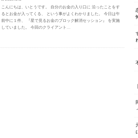
こんにちは、いとうです。 自分のお金の入り口に 沿ったことをす
るとお金が入ってくる、 という事がよくわかりました。 今日は午
前中に１件、 『星で見るお金のブロック解消セッション』 を実施
していました。 今回のクライアント…