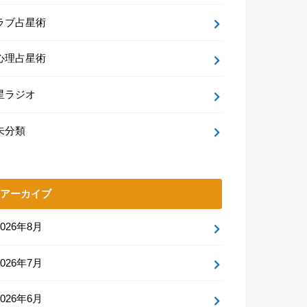
ラブ占星術
心理占星術
星ラジオ
未分類
アーカイブ
2026年8月
2026年7月
2026年6月