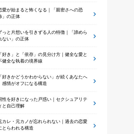
恋愛が始まると怖くなる｜「親密さへの恐
怖」の正体
ずっと片想いを引きずる人の特徴｜「諦めら
れない」の正体
「好き」と「依存」の見分け方｜健全な愛と
不健全な執着の境界線
「好きかどうかわからない」が続くあなたへ
｜感情がオフになる構造
同性を好きになった戸惑い｜セクシュアリテ
ィと自己理解
元カレ・元カノが忘れられない｜過去の恋愛
にとらわれる構造