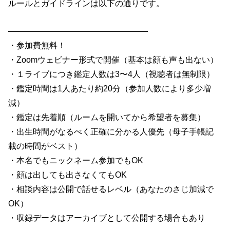
ルールとガイドラインは以下の通りです。
—————————————————
・参加費無料！
・Zoomウェビナー形式で開催（基本は顔も声も出ない）
・１ライブにつき鑑定人数は3〜4人（視聴者は無制限）
・鑑定時間は1人あたり約20分（参加人数により多少増
減）
・鑑定は先着順（ルームを開いてから希望者を募集）
・出生時間がなるべく正確に分かる人優先（母子手帳記
載の時間がベスト）
・本名でもニックネーム参加でもOK
・顔は出しても出さなくてもOK
・相談内容は公開で話せるレベル（あなたのさじ加減で
OK）
・収録データはアーカイブとして公開する場合もあり