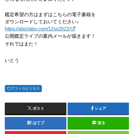
鑑定希望の方はまずはこちらの電子書籍を
ダウンロードしておいてください↓
https://abizlabo.com/12ss2022/
公開鑑定ライブの案内メールが届きます！
それではまた！
いとう
アストロビジネス
ポスト
シェア
はてブ
送る