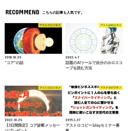
RECOMMEND
こちらの記事も人気です。
アストロビジネス
アストロビジネス
2018.10.29
2023.4.7
"コア"の話
話題のAIツールで自分のホロスコ
ープを読む方法
アストロビジネス
アストロビジネス
2023.10.25
2019.3.27
【3日間限定】コア診断メッセー
アストロコピー1dayセミナー募
ジプレゼント
集