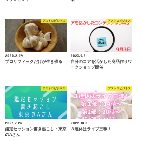
アストロビジネス
アストロビジネス
2020.2.29
2023.9.2
プロリフィックだけが生き残る
自分のコアを活かした商品作りワ
ークショップ開催
アストロビジネス
アストロビジネス
2023.7.26
2022.10.8
鑑定セッション書き起こし：東京
３連休はライブ三昧！
のAさん