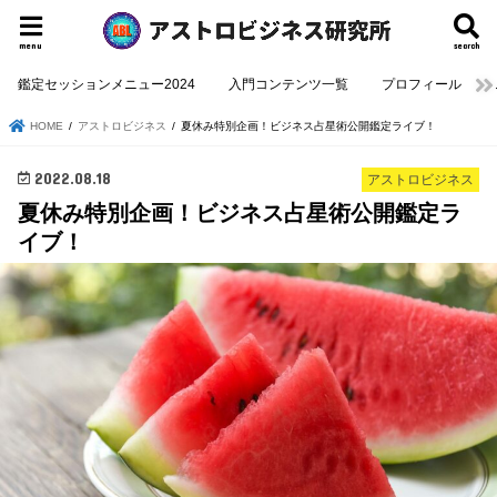
menu
search
鑑定セッションメニュー2024
入門コンテンツ一覧
プロフィール
HOME
アストロビジネス
夏休み特別企画！ビジネス占星術公開鑑定ライブ！
2022.08.18
アストロビジネス
夏休み特別企画！ビジネス占星術公開鑑定ラ
イブ！