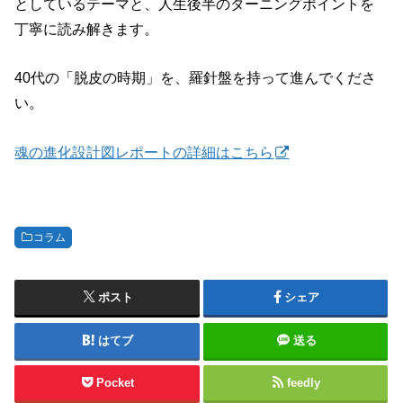
としているテーマと、人生後半のターニングポイントを
丁寧に読み解きます。
40代の「脱皮の時期」を、羅針盤を持って進んでくださ
い。
魂の進化設計図レポートの詳細はこちら
コラム
ポスト
シェア
はてブ
送る
Pocket
feedly