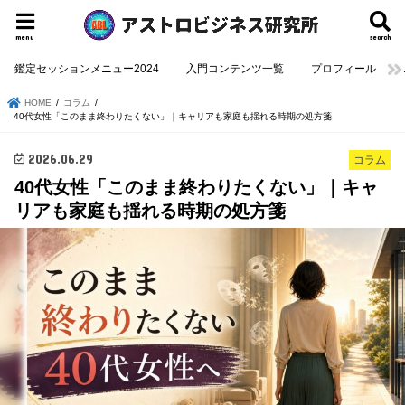
menu
search
鑑定セッションメニュー2024
入門コンテンツ一覧
プロフィール
HOME
コラム
40代女性「このまま終わりたくない」｜キャリアも家庭も揺れる時期の処方箋
2026.06.29
コラム
40代女性「このまま終わりたくない」｜キャ
リアも家庭も揺れる時期の処方箋