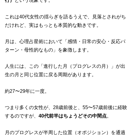
行）
という現象です。
これは40代女性の揺らぎを語るうえで、見落とされがち
だけれど、実はもっとも本質的な動きです。
月は、心理占星術において「感情・日常の安心・反応パ
ターン・母性的なもの」を象徴します。
人生には、この「進行した月（プログレスの月）」が出
生の月と同じ位置に戻る周期があります。
約27〜29年に一度。
つまり多くの女性が、28歳前後と、55〜57歳前後に経験
するのですが、
40代前半はちょうどその中間点
。
月のプログレスが半周した位置（オポジション）を通過