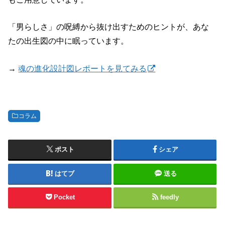
「男らしさ」の呪縛から抜け出すためのヒントが、あな
たの出生図の中に眠っています。
→
魂の進化設計図レポートを見てみる
コラム
ポスト
シェア
はてブ
送る
Pocket
feedly