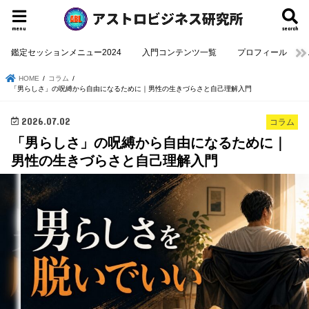
menu
search
鑑定セッションメニュー2024
入門コンテンツ一覧
プロフィール
HOME
コラム
「男らしさ」の呪縛から自由になるために｜男性の生きづらさと自己理解入門
2026.07.02
コラム
「男らしさ」の呪縛から自由になるために｜
男性の生きづらさと自己理解入門