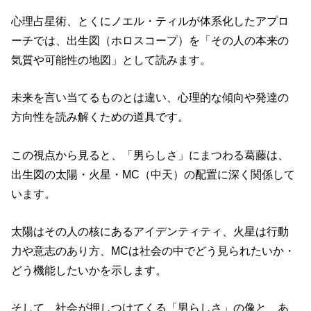
心理占星術、とくにノエル・ティルが体系化したアプロ
ーチでは、出生図（ホロスコープ）を「その人の本来の
気質や可能性の地図」として読みます。
未来を言い当てるものとは違い、心理的な傾向や発達の
方向性を読み解くための道具です。
この視点から見ると、「男らしさ」にまつわる葛藤は、
出生図の太陽・火星・MC（中天）の配置に深く関係して
います。
太陽はその人の核にあるアイデンティティ、火星は行動
力や意志のあり方、MCは社会の中でどう見られたいか・
どう機能したいかを示します。
そして、社会が押しつけてくる「男らしさ」の像と、あ