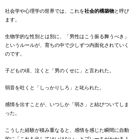
社会学や心理学の世界では、これを
社会的構築物
と呼び
ます。
生物学的な性別とは別に、「男性はこう振る舞うべき」
というルールが、育ちの中で少しずつ内面化されていく
のです。
子どもの頃、泣くと「男のくせに」と言われた。
弱音を吐くと「しっかりしろ」と叱られた。
感情を出すことが、いつしか「弱さ」と結びついてしま
った。
こうした経験が積み重なると、感情を感じた瞬間に自動
的に「これを出してはいけない」とブレーキがかかるよ