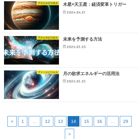
アストロビジネス
木星×天王星：経済変革トリガー
2024.04.21
アストロビジネス
未来を予測する方法
2024.03.25
アストロビジネス
月の欲求エネルギーの活用法
2024.03.23
<
1
…
12
13
14
15
16
…
29
>