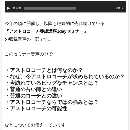
音
00:00
00:00
声
プ
今年の頭に開催し、以降も継続的に売れ続けている
レ
『アストロコーチ養成講座1dayセミナー』
ー
の収録音声の一部です。
ヤ
ー
このセミナー音声の中で
・アストロコーチとは何なのか？
・なぜ、今アストロコーチが求められているのか？
・今訪れているビッグなチャンスとは？
・普通の占い師との違い
・普通のコーチとの違い
・アストロコーチならではの強みとは？
・アストロコーチの可能性
などについてお伝えしています。