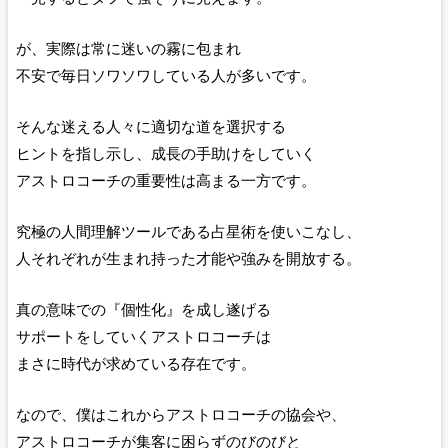
が、実際は常に迷いの霧に包まれ
不安で毎日ソワソワしている人が多いです。
そんな迷える人々に適切な道を選択する
ヒントを指し示し、成長の手助けをしていく
アストロコーチの重要性は高まる一方です。
究極の人間理解ツールである占星術を使いこなし、
人それぞれが生まれ持った才能や強みを開放する。
真の意味での『個性化』を成し遂げる
サポートをしていくアストロコーチは
まさに時代が求めている存在です。
なので、僕はこれからアストロコーチの協会や、
アストロコーチが集客に困らずのびのびと